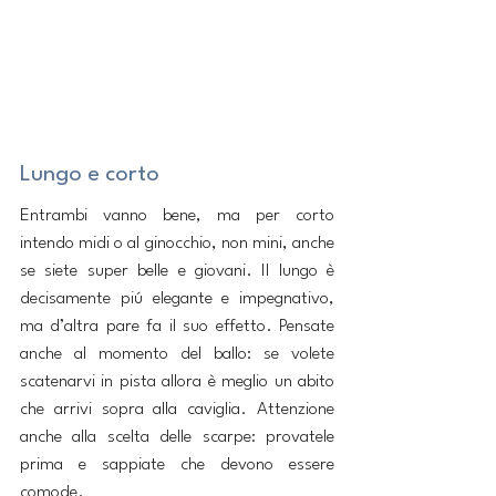
Lungo e corto
Entrambi vanno bene, ma per corto 
intendo midi o al ginocchio, non mini, anche 
se siete super belle e giovani. Il lungo è 
decisamente piú elegante e impegnativo, 
ma d’altra pare fa il suo effetto. Pensate 
anche al momento del ballo: se volete 
scatenarvi in pista allora è meglio un abito 
che arrivi sopra alla caviglia. Attenzione 
anche alla scelta delle scarpe: provatele 
prima e sappiate che devono essere 
comode.