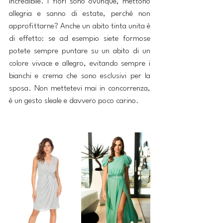
incredibile. I fiori sono ovunque, mettono 
allegria e sanno di estate, perchè non 
approfittarne? Anche un abito tinta unita è 
di effetto: se ad esempio siete formose 
potete sempre puntare su un abito di un 
colore vivace e allegro, evitando sempre i 
bianchi e crema che sono esclusivi per la 
sposa. Non mettetevi mai in concorrenza, 
è un gesto sleale e davvero poco carino.