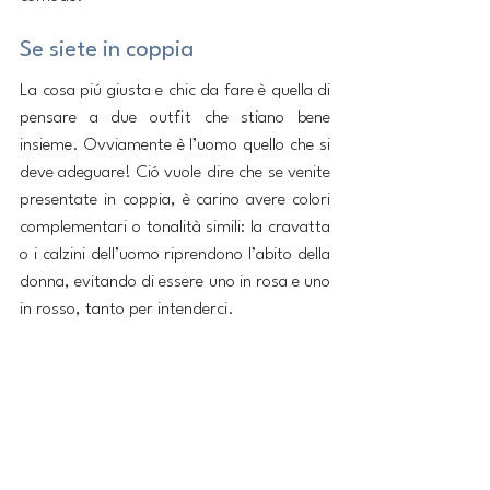
Se siete in coppia
La cosa piú giusta e chic da fare è quella di 
pensare a due outfit che stiano bene 
insieme. Ovviamente è l’uomo quello che si 
deve adeguare! Ció vuole dire che se venite 
presentate in coppia, è carino avere colori 
complementari o tonalità simili: la cravatta 
o i calzini dell’uomo riprendono l’abito della 
donna, evitando di essere uno in rosa e uno 
in rosso, tanto per intenderci.