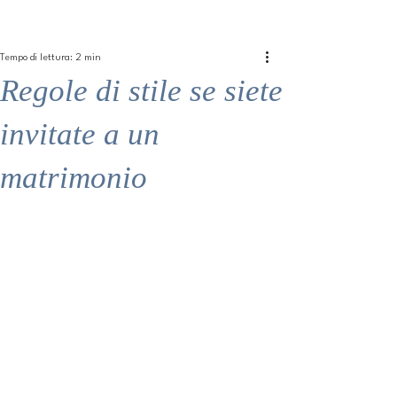
ME
QUALCOSAdiBLU
NU
Tempo di lettura: 2 min
Regole di stile se siete
invitate a un
matrimonio