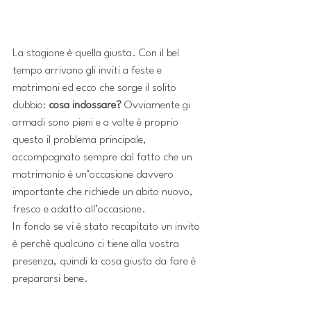
La stagione è quella giusta. Con il bel 
tempo arrivano gli inviti a feste e 
matrimoni ed ecco che sorge il solito 
dubbio: 
cosa indossare?
 Ovviamente gi 
armadi sono pieni e a volte è proprio 
questo il problema principale, 
accompagnato sempre dal fatto che un 
matrimonio è un’occasione davvero 
importante che richiede un abito nuovo, 
fresco e adatto all’occasione.
In fondo se vi è stato recapitato un invito 
è perchè qualcuno ci tiene alla vostra 
presenza, quindi la cosa giusta da fare è 
prepararsi bene.