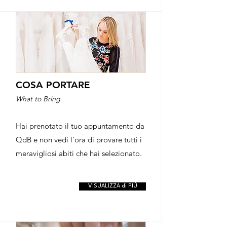
COSA PORTARE
What to Bring
Hai prenotato il tuo appuntamento da
QdB e non vedi l'ora di provare tutti i
meravigliosi abiti che hai selezionato. ​
VISUALIZZA di PIÚ