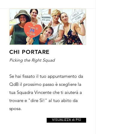
CHI PORTARE
Picking the Right Squad
Se hai fissato il tuo appuntamento da
QdB il prossimo passo è scegliere la
tua Squadra Vincente che ti aiuterà a
trovare e "dire Sì!" al tuo abito da
sposa. ​
VISUALIZZA di PIÚ