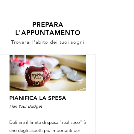
ME
QUALCOSAdiBLU
NU
PREPARA
L'APPUNTAMENTO
Troverai l'abito dei tuoi sogni
PIANIFICA LA SPESA
Plan Your Budget
Definire il limite di spesa "realistico" è
uno degli aspetti più importanti per