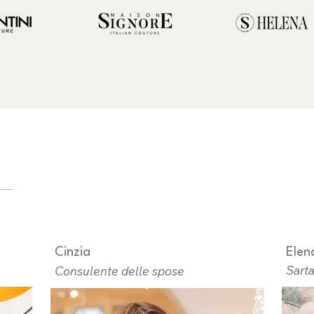
Cinzia
Elen
Sart
Consulente delle spose