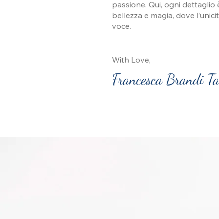
passione. Qui, ogni dettaglio 
bellezza e magia, dove l’unici
voce.
With Love,
Francesca Brandi T