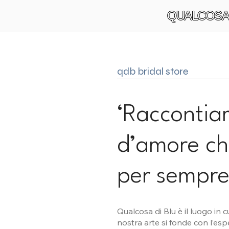
QUALCOSA
qdb bridal store
‘Raccontia
d’amore ch
per sempre
Qualcosa di Blu è il luogo in c
nostra arte si fonde con l’esp