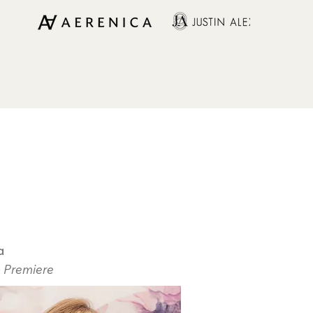
a
a Premiere