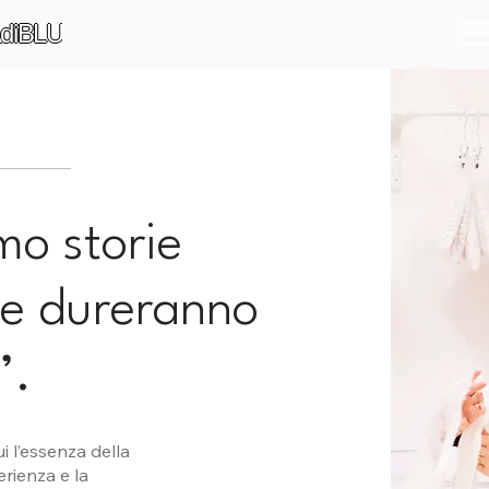
diBLU
mo storie
e dureranno
’.
ui l’essenza della
erienza e la