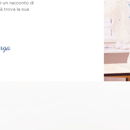
è un racconto di
tà trova la sua
arga