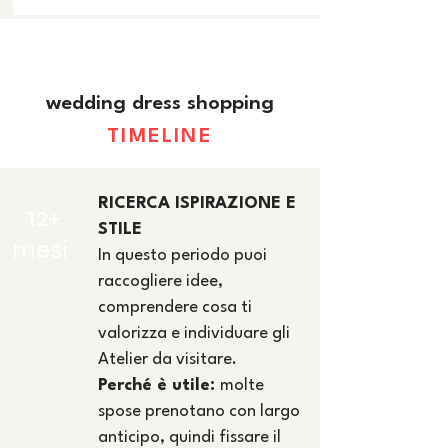
wedding dress shopping
TIMELINE
​RICERCA ISPIRAZIONE E
12+
STILE
mesi
In questo periodo puoi
raccogliere idee,
comprendere cosa ti
valorizza e individuare gli
Atelier da visitare.
Perché è utile:
molte
spose prenotano con largo
anticipo, quindi fissare il