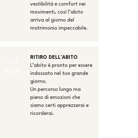
vestibilità e comfort nei
movimenti, così l’abito
arriva al giorno del
matrimonio impeccabile.
RITIRO DELL’ABITO
0-1
L’abito è pronto per essere
mesi
indossato nel tuo grande
giorno.
Un percorso lungo ma
pieno di emozioni che
siamo certi apprezzerai e
ricorderai.