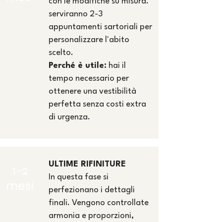
con le modifiche su misura.
serviranno 2-3
appuntamenti sartoriali per
personalizzare l'abito
scelto.
Perché è utile:
hai il
tempo necessario per
ottenere una vestibilità
perfetta senza costi extra
di urgenza.
ULTIME RIFINITURE
1-2
In questa fase si
mesi
perfezionano i dettagli
finali. Vengono controllate
armonia e proporzioni,