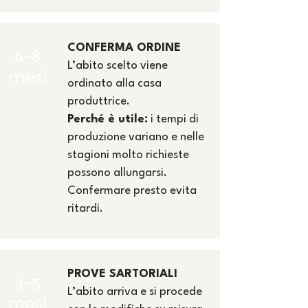
CONFERMA ORDINE
6-8
L’abito scelto viene
mesi
ordinato alla casa
produttrice.
Perché è utile:
i tempi di
produzione variano e nelle
stagioni molto richieste
possono allungarsi.
Confermare presto evita
ritardi.
PROVE SARTORIALI
3-5
L’abito arriva e si procede
mesi