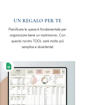
ME
QUALCOSAdiBLU
NU
UN REGALO PER TE
Pianificare le spese è fondamentale per
organizzare bene un matrimonio. Con
questo nostro TOOL sarà molto più
semplice e divertente!