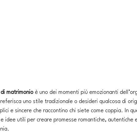
di matrimonio
 è uno dei momenti più emozionanti dell’or
eferisca uno stile tradizionale o desideri qualcosa di origi
lici e sincere che raccontino chi siete come coppia. In qu
i e idee utili per creare promesse romantiche, autentiche 
nia.