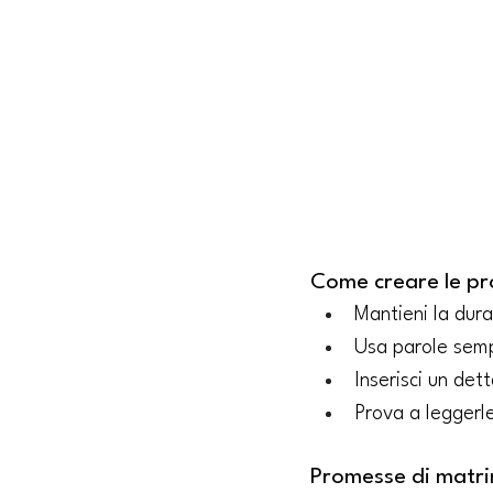
Come creare le pr
Mantieni la dura
Usa parole sempl
Inserisci un det
Prova a leggerl
Promesse di matri