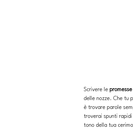
Scrivere le 
promesse 
delle nozze. Che tu pr
è trovare parole semp
troverai spunti rapid
tono della tua cerimo