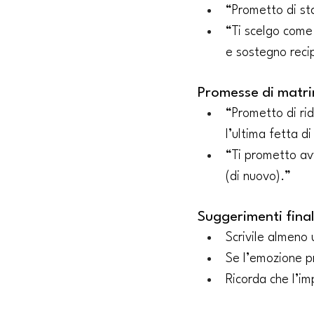
“Prometto di sta
“Ti scelgo come 
e sostegno reci
Promesse di matri
“Prometto di rid
l’ultima fetta di
“Ti prometto av
(di nuovo).”
Suggerimenti final
Scrivile almeno 
Se l’emozione p
Ricorda che l’im