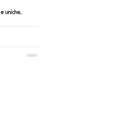
 e uniche
, 