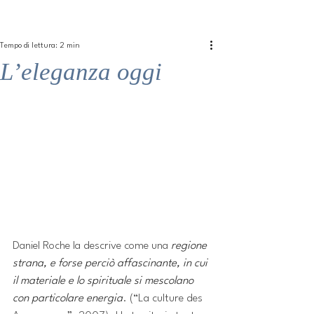
ME
QUALCOSAdiBLU
NU
Tempo di lettura: 2 min
L’eleganza oggi
Daniel Roche la descrive come una 
regione 
strana, e forse perciò affascinante, in cui 
il materiale e lo spirituale si mescolano 
con particolare energia
. (“La culture des 