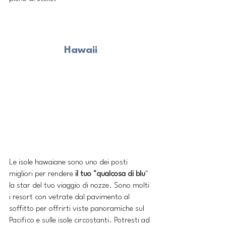
Hawaii
Le isole hawaiane sono uno dei posti 
migliori per rendere 
il tuo "qualcosa di blu
" 
la star del tuo viaggio di nozze. Sono molti 
i resort con vetrate dal pavimento al 
soffitto per offrirti viste panoramiche sul 
Pacifico e sulle isole circostanti. Potresti ad 