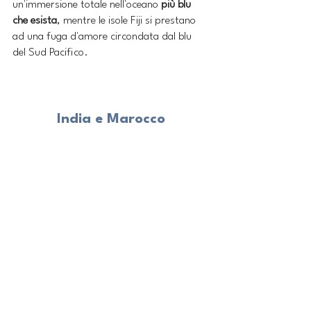
un'immersione totale nell'oceano 
più blu 
che esista
, mentre le isole Fiji si prestano 
ad una fuga d'amore circondata dal blu 
del Sud Pacifico.
India e Marocco