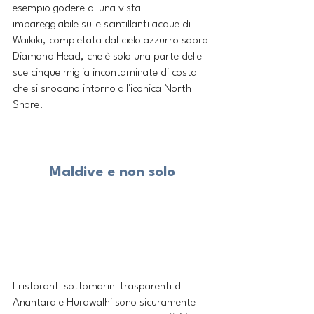
esempio godere di una vista 
impareggiabile sulle scintillanti acque di 
Waikiki, completata dal cielo azzurro sopra 
Diamond Head, che è solo una parte delle 
sue cinque miglia incontaminate di costa 
che si snodano intorno all'iconica North 
Shore.
Maldive e non solo
I ristoranti sottomarini trasparenti di 
Anantara e Hurawalhi sono sicuramente 