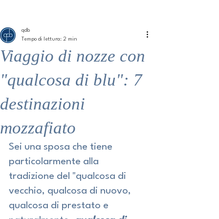
ME
QUALCOSAdiBLU
NU
qdb
Tempo di lettura: 2 min
Viaggio di nozze con
"qualcosa di blu": 7
destinazioni
mozzafiato
Sei una sposa che tiene 
particolarmente alla 
tradizione del "qualcosa di 
vecchio, qualcosa di nuovo, 
qualcosa di prestato e 