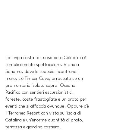
La lunga costa tortuosa della California è 
semplicemente spettacolare. Vicino a 
Sonoma, dove le sequoie incontrano il 
mare, c'è Timber Cove, arroccato su un 
promontorio isolato sopra l'Oceano 
Pacifico con sentieri escursionistici, 
foreste, coste frastagliate e un prato per 
eventi che si affaccia ovunque. Oppure c'è 
il Terranea Resort con vista sull'isola di 
Catalina e un'enorme quantità di prato, 
terrazza e giardino costiero. 