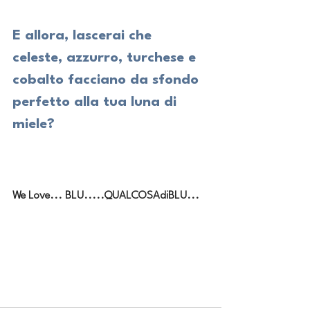
E allora, lascerai che 
celeste, azzurro, turchese e 
cobalto facciano da sfondo 
perfetto alla tua luna di 
miele?
We Love... BLU.....QUALCOSAdiBLU...