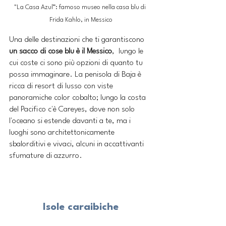
"La Casa Azul”: famoso museo nella casa blu di 
Frida Kahlo, in Messico
Una delle destinazioni che ti garantiscono 
un sacco di cose blu è il Messico
,  lungo le 
cui coste ci sono più opzioni di quanto tu 
possa immaginare. La penisola di Baja è 
ricca di resort di lusso con viste 
panoramiche color cobalto; lungo la costa 
del Pacifico c'è Careyes, dove non solo 
l'oceano si estende davanti a te, ma i 
luoghi sono architettonicamente 
sbalorditivi e vivaci, alcuni in accattivanti 
sfumature di azzurro. 
Isole caraibiche