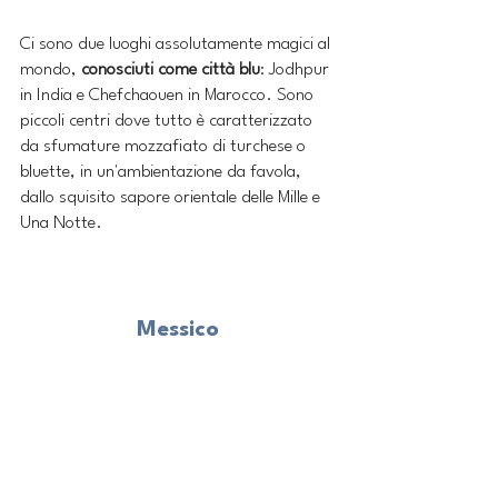
Ci sono due luoghi assolutamente magici al 
mondo, 
conosciuti come città blu
: Jodhpur 
in India e Chefchaouen in Marocco. Sono 
piccoli centri dove tutto è caratterizzato 
da sfumature mozzafiato di turchese o 
bluette, in un'ambientazione da favola, 
dallo squisito sapore orientale delle Mille e 
Una Notte. 
Messico