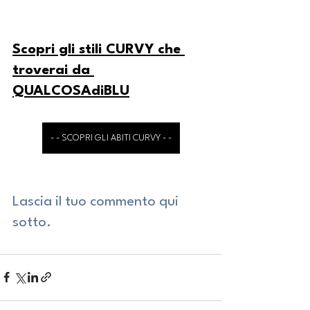
Scopri gli stili CURVY che 
troverai da 
QUALCOSAdiBLU
- - SCOPRI GLI ABITI CURVY - -
Lascia il tuo commento qui 
sotto.