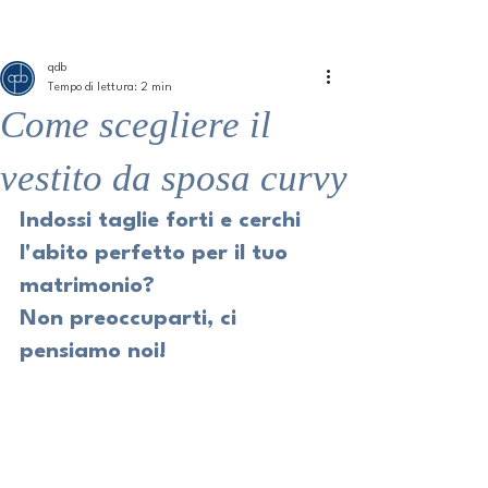
ME
QUALCOSAdiBLU
NU
qdb
Tempo di lettura: 2 min
Come scegliere il
vestito da sposa curvy
Indossi taglie forti e cerchi 
l'abito perfetto per il tuo 
matrimonio?
Non preoccuparti, ci 
pensiamo noi!