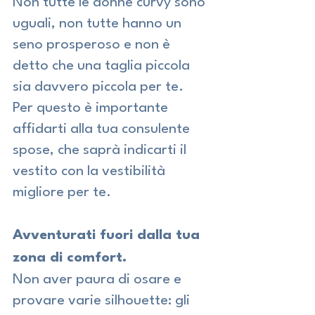
Non tutte le donne curvy sono 
uguali, non tutte hanno un 
seno prosperoso e non è 
detto che una taglia piccola 
sia davvero piccola per te.
Per questo è importante 
affidarti alla tua consulente 
spose, che saprà indicarti il 
vestito con la vestibilità 
migliore per te.
Avventurati fuori dalla tua 
zona di comfort.
Non aver paura di osare e 
provare varie silhouette: gli 