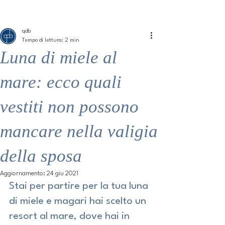
ME
QUALCOSAdiBLU
NU
qdb
Tempo di lettura: 2 min
Luna di miele al
mare: ecco quali
vestiti non possono
mancare nella valigia
della sposa
Aggiornamento:
24 giu 2021
Stai per partire per la tua luna 
di miele e magari hai scelto un 
resort al mare, dove hai in 