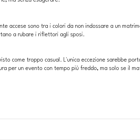
bene, ma senza esagerare.
nte accese sono tra i colori da non indossare a un matrim
ano a rubare i riflettori agli sposi.
 visto come troppo casual. L'unica eccezione sarebbe port
ura per un evento con tempo più freddo, ma solo se il mat