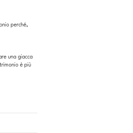
onio perché, 
are una giacca 
rimonio è più 