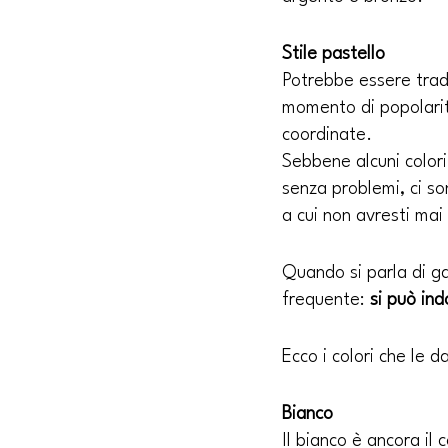
Stile pastello
Potrebbe essere tradi
momento di popolarit
coordinate.
Sebbene alcuni colori
senza problemi, ci so
a cui non avresti mai
Quando si parla di g
frequente: 
si può ind
Ecco i colori che le 
Bianco
Il bianco è ancora il