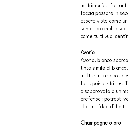
matrimonio. L'ottanta
faccia passare in sec
essere visto come un
sono però molte spose
come tu ti vuoi sentir
Avorio
Avorio, bianco sporco
tinta simile al bianc
Inoltre, non sono con
fiori, pois o strisce
disapprovato a un ma
preferisci: potresti v
alla tua idea di festa
Champagne o oro