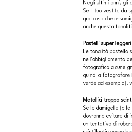
Negli ultimi anni, gl
Se il tuo vestito da 
qualcosa che assomigl
anche questa tonalità
Pastelli super leggeri
Le tonalità pastello 
nell'abbigliamento deg
fotografico alcune gr
quindi a fotografare l
verde ad esempio), v
Metallici troppo scinti
Se le damigelle (o le
dovranno evitare di in
un tentativo di rubare