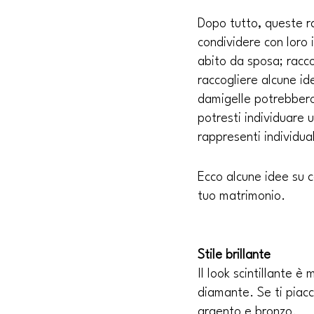
Dopo tutto, queste r
condividere con loro 
abito da sposa; racco
raccogliere alcune id
damigelle potrebbero 
potresti individuare u
rappresenti individu
Ecco alcune idee su c
tuo matrimonio.
Stile brillante
Il look scintillante 
diamante. Se ti piacci
argento e bronzo.