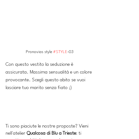
Pronovias style 
#STYLE
-03
Con questo vestito la seduzione è 
assicurata. Massima sensualità e un colore 
provocante. Scegli questo abito se vuoi 
lasciare tuo marito senza fiato ;)
Ti sono piaciute le nostre proposte? Vieni 
nell'atelier 
Qualcosa di Blu a Trieste
: ti 