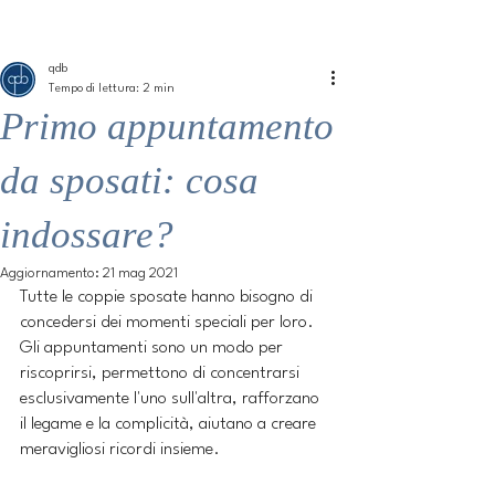
ME
QUALCOSAdiBLU
NU
qdb
Tempo di lettura: 2 min
Primo appuntamento
da sposati: cosa
indossare?
Aggiornamento:
21 mag 2021
Tutte le coppie sposate hanno bisogno di 
concedersi dei momenti speciali per loro. 
Gli appuntamenti sono un modo per 
riscoprirsi, permettono di concentrarsi 
esclusivamente l'uno sull'altra, rafforzano 
il legame e la complicità, aiutano a creare 
meravigliosi ricordi insieme.