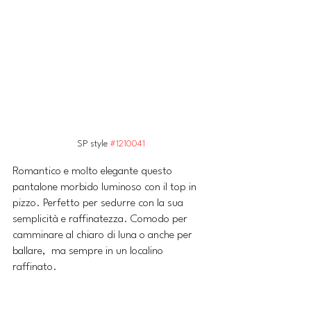
SP style 
#1210041
Romantico e molto elegante questo 
pantalone morbido luminoso con il top in 
pizzo. Perfetto per sedurre con la sua 
semplicità e raffinatezza. Comodo per 
camminare al chiaro di luna o anche per 
ballare,  ma sempre in un localino 
raffinato.