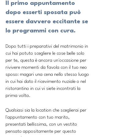
Il primo appuntamento 
dopo esserti sposata può 
essere davvero eccitante se 
lo programmi con cura. 
Dopo tutti i preparativi del matrimonio in 
cui hai potuto scegliere le cose belle solo 
per te, questa è ancora un'occasione per 
rivivere momenti da favola con il tuo neo 
sposo: magari una cena nello stesso luogo 
in cui hai dato il ricevimento nuziale o nel 
ristorantino in cui vi siete incontrati la 
prima volta.
Qualsiasi sia la location che sceglierai per 
l'appuntamento con tuo marito, 
presentati bellissima, con un vestito 
pensato appositamente per questo 