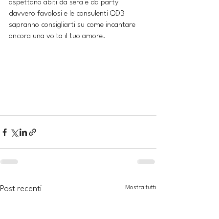
aspettano abiti da sera e da party 
davvero favolosi e le consulenti QDB 
sapranno consigliarti su come incantare 
ancora una volta il tuo amore.
Mostra tutti
Post recenti