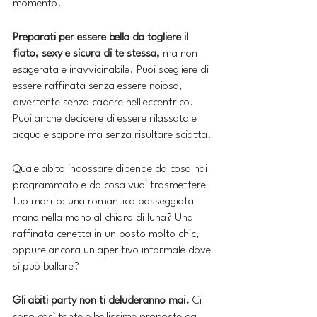
momento.
Preparati per essere bella da togliere il 
fiato, sexy e sicura di te stessa, 
ma non 
esagerata e inavvicinabile. Puoi scegliere di 
essere raffinata senza essere noiosa, 
divertente senza cadere nell'eccentrico. 
Puoi anche decidere di essere rilassata e 
acqua e sapone ma senza risultare sciatta.
Quale abito indossare dipende da cosa hai 
programmato e da cosa vuoi trasmettere 
tuo marito: una romantica passeggiata 
mano nella mano al chiaro di luna? Una 
raffinata cenetta in un posto molto chic, 
oppure ancora un aperitivo informale dove 
si può ballare?
Gli abiti party non ti deluderanno mai.
 Ci 