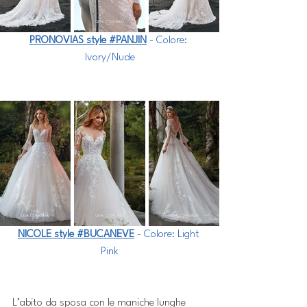
PRONOVIAS style #PANJIN
 - Colore: 
Ivory/Nude
NICOLE style #BUCANEVE
 - Colore: Light 
Pink
L’abito da sposa con le maniche lunghe 