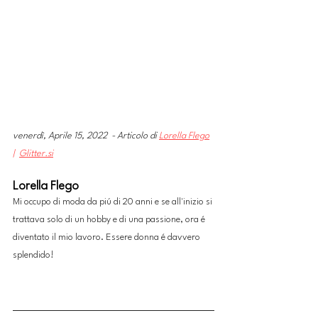
venerdì, Aprile 15, 2022  - Articolo di 
Lorella Flego
| 
Glitter.si
Lorella Flego
Mi occupo di moda da piú di 20 anni e se all'inizio si 
trattava solo di un hobby e di una passione, ora é 
diventato il mio lavoro. Essere donna é davvero 
splendido!