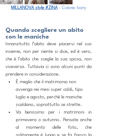
MILLANOVA style #ZINA
 - Colore: Ivory
Quando scegliere un abito 
con le maniche
Innanzitutto l’abito deve piacervi nel suo 
insieme, non per niente si dice, ed è vero, 
che è l’abito che sceglie la sua sposa, non 
viceversa. Tuttavia ci sono alcuni punti da 
prendere in considerazione.
È meglio che il matrimonio non 
avvenga nei mesi super caldi, tipo 
luglio e agosto, perchè le maniche 
scaldano, soprattutto se strette.
Va benissimo per i matrimoni in 
primavera o autunno. Pensate anche 
al momento delle foto, che 
solitamente è lungo e se fa fresco la 