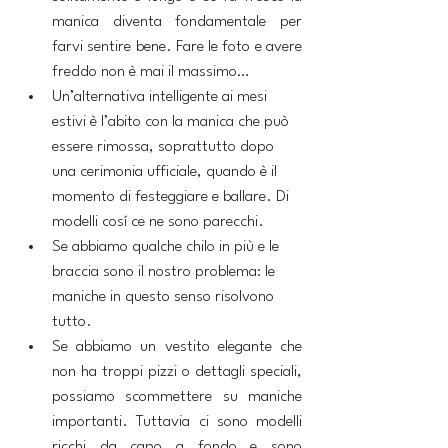
manica diventa fondamentale per 
farvi sentire bene. Fare le foto e avere 
freddo non è mai il massimo…
Un’alternativa intelligente ai mesi 
estivi è l’abito con la manica che può 
essere rimossa, soprattutto dopo 
una cerimonia ufficiale, quando è il 
momento di festeggiare e ballare. Di 
modelli cosí ce ne sono parecchi.
Se abbiamo qualche chilo in più e le 
braccia sono il nostro problema: le 
maniche in questo senso risolvono 
tutto.
Se abbiamo un vestito elegante che 
non ha troppi pizzi o dettagli speciali, 
possiamo scommettere su maniche 
importanti. Tuttavia ci sono modelli 
ricchi da capo a fondo e sono 