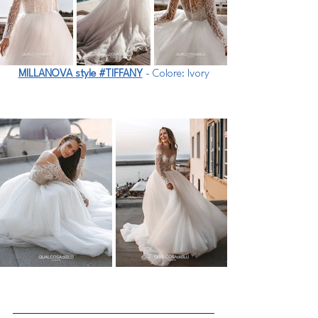
MILLANOVA style #TIFFANY
 - Colore: Ivory