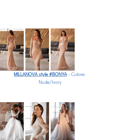
MILLANOVA style #BONYA
 - Colore: 
Nude/Ivory