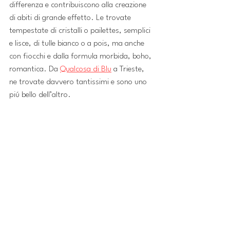
differenza e contribuiscono alla creazione 
di abiti di grande effetto. Le trovate 
tempestate di cristalli o pailettes, semplici 
e lisce, di tulle bianco o a pois, ma anche 
con fiocchi e dalla formula morbida, boho, 
romantica. Da 
Qualcosa di Blu
 a Trieste, 
ne trovate davvero tantissimi e sono uno 
piú bello dell’altro.