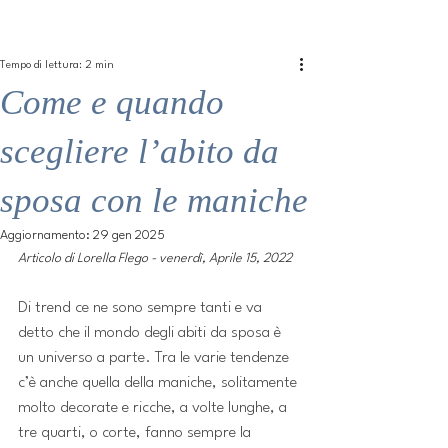
ME
QUALCOSAdiBLU
NU
Tempo di lettura: 2 min
Come e quando
scegliere l’abito da
sposa con le maniche
Aggiornamento:
29 gen 2025
Articolo di Lorella Flego - venerdì, Aprile 15, 2022 
Di trend ce ne sono sempre tanti e va 
detto che il mondo degli abiti da sposa è 
un universo a parte. Tra le varie tendenze 
c’è anche quella della maniche, solitamente 
molto decorate e ricche, a volte lunghe, a 
tre quarti, o corte, fanno sempre la 