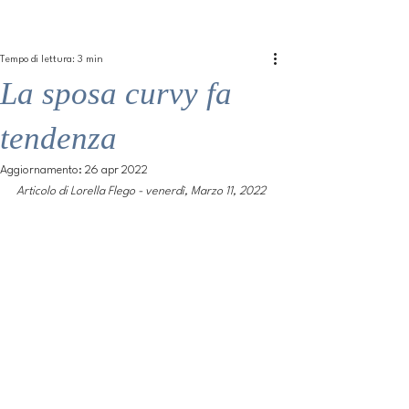
ME
QUALCOSAdiBLU
NU
Tempo di lettura: 3 min
La sposa curvy fa
tendenza
Aggiornamento:
26 apr 2022
Articolo di Lorella Flego - venerdì, Marzo 11, 2022 