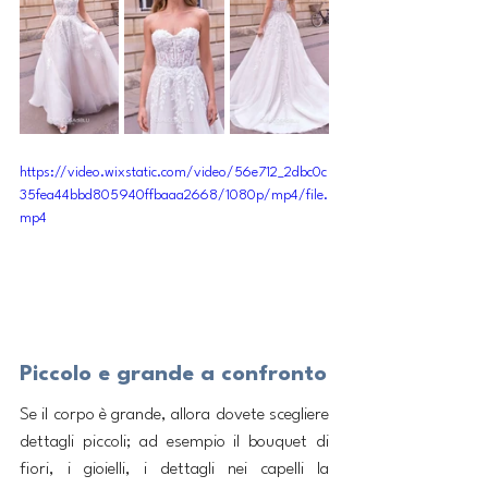
https://video.wixstatic.com/video/56e712_2dbc0c
35fea44bbd805940ffbaaa2668/1080p/mp4/file.
mp4
Piccolo e grande a confronto
Se il corpo è grande, allora dovete scegliere 
dettagli piccoli; ad esempio il bouquet di 
fiori, i gioielli, i dettagli nei capelli la 