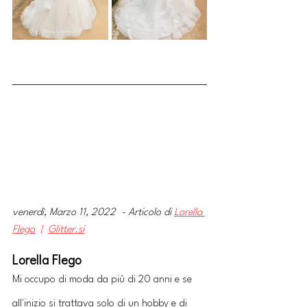
venerdì, Marzo 11, 2022  - Articolo di 
Lorella 
Flego
  | 
Glitter.si
Lorella Flego
Mi occupo di moda da piú di 20 anni e se 
all'inizio si trattava solo di un hobby e di 