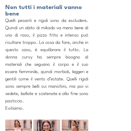
Non tutti i materiali vanno 
bene
Quelli pesanti e rigidi sono da escludere. 
Quindi un abito di mikado va meno bene di 
uno di raso, il pizzo fitto e intenso può 
risultare troppo. La cosa da fare, anche in 
questo caso, è equilibrare il tutto. La 
donna curvy ha sempre bisogno di 
materiali che seguano il corpo e il suo 
essere femminile, quindi morbidi, leggeri e 
gentili come il vento d’estate. Quelli rigidi 
sono sempre belli sui manichini, ma poi vi 
sedete, ballate e scatenate e alla fine sono 
pasticcio. 
Evitiamo.