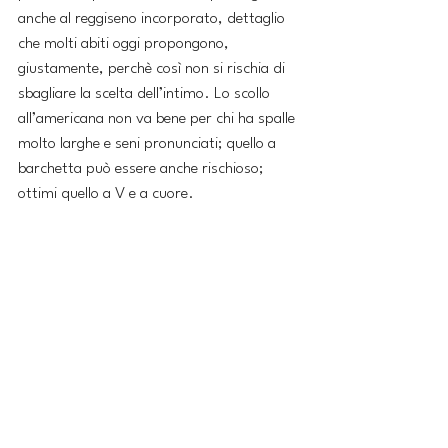
anche al reggiseno incorporato, dettaglio 
che molti abiti oggi propongono, 
giustamente, perchè così non si rischia di 
sbagliare la scelta dell’intimo. Lo scollo 
all’americana non va bene per chi ha spalle 
molto larghe e seni pronunciati; quello a 
barchetta può essere anche rischioso; 
ottimi quello a V e a cuore.