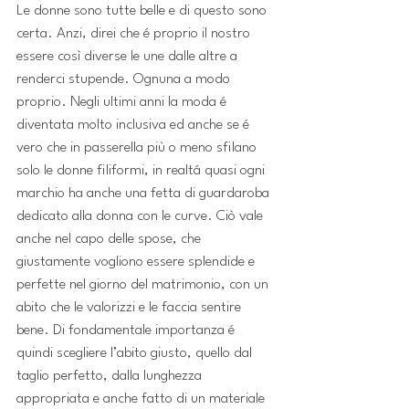
Le donne sono tutte belle e di questo sono 
certa. Anzi, direi che é proprio il nostro 
essere così diverse le une dalle altre a 
renderci stupende. Ognuna a modo 
proprio. Negli ultimi anni la moda é 
diventata molto inclusiva ed anche se é 
vero che in passerella più o meno sfilano 
solo le donne filiformi, in realtá quasi ogni 
marchio ha anche una fetta di guardaroba 
dedicato alla donna con le curve. Ciò vale 
anche nel capo delle spose, che 
giustamente vogliono essere splendide e 
perfette nel giorno del matrimonio, con un 
abito che le valorizzi e le faccia sentire 
bene. Di fondamentale importanza é 
quindi scegliere l’abito giusto, quello dal 
taglio perfetto, dalla lunghezza 
appropriata e anche fatto di un materiale 