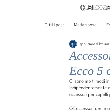
QUALCOSA
Tutti i post
Moda sposa
F
qdb
Tempo di lettura:
Accessor
Ecco 5 o
Ci sono molti modi in 
Indipendentemente dal 
accessori per capelli
Gli accessori per le