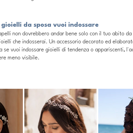
 gioielli da sposa vuoi indossare
capelli non dovrebbero andar bene solo con il tuo abito d
oielli che indosserai. Un accessorio decorato ed elaborat
ma se vuoi indossare gioielli di tendenza o appariscenti, l'a
re meno visibile.