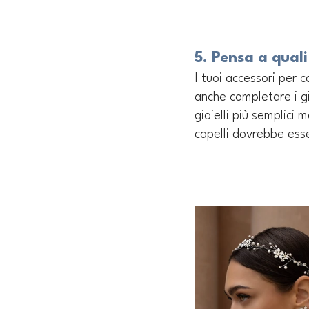
5. Pensa a quali
I tuoi accessori per 
anche completare i gi
gioielli più semplici 
capelli dovrebbe esse