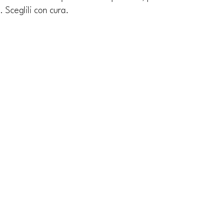
 Sceglili con cura.