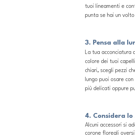
tuoi lineamenti e con
punta se hai un volto
3. Pensa alla lu
La tua acconciatura de
colore dei tuoi capelli
chiari, scegli pezzi c
lungo puoi osare con 
più delicati oppure p
4. Considera lo
Alcuni accessori si a
corone floreali overs