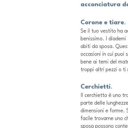
acconciatura d
Corone e tiare
.
Se il tuo vestito ha 
benissimo. I diademi 
abiti da sposa. Quest
occasioni in cui puoi
bene ai temi del matr
troppi altri pezzi o t
Cerchietti
. 
Il cerchietto è uno tr
parte delle lunghezze 
dimensioni e forme. S
facile trovarne uno ch
sposa possono contene