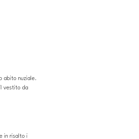
 abito nuziale. 
l vestito da 
in risalto i 