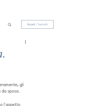
Accedi / Iscriviti
a.
beramente, gli 
a da sposa. 
o l'aspetto 