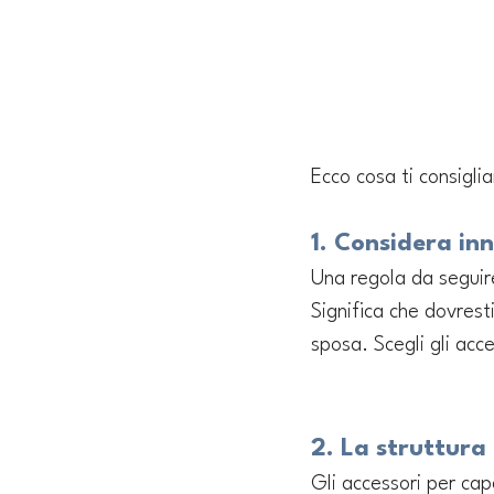
Ecco cosa ti consigli
1. Considera in
Una regola da seguire
Significa che dovrest
sposa. Scegli gli acc
2. La struttura
Gli accessori per cape