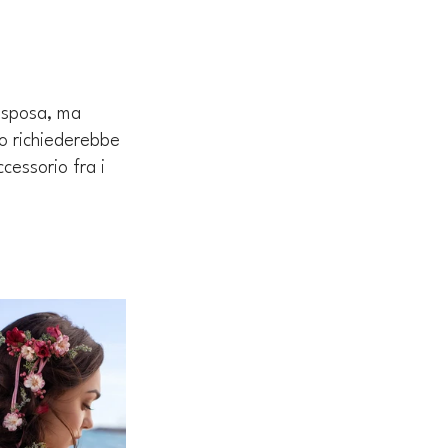
a sposa, ma 
o richiederebbe 
ccessorio fra i 