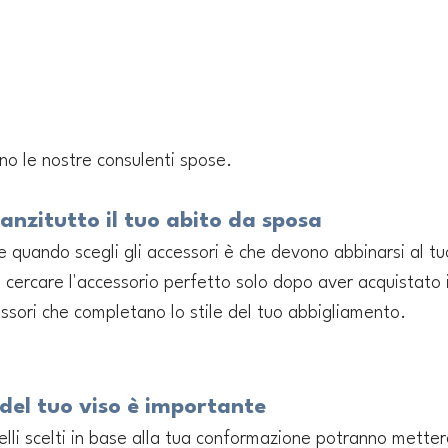
ano le nostre consulenti spose.
nanzitutto il tuo abito da sposa
 quando scegli gli accessori è che devono abbinarsi al tuo
i cercare l'accessorio perfetto solo dopo aver acquistato i
essori che completano lo stile del tuo abbigliamento.
 del tuo viso è importante
lli scelti in base alla tua conformazione potranno mettere 