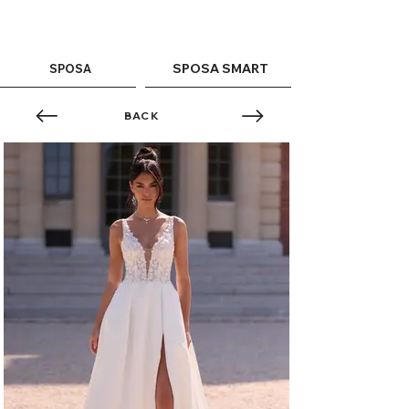
ME
QUALCOSAdiBLU
NU
SPOSA SMART
SPOSA
BACK