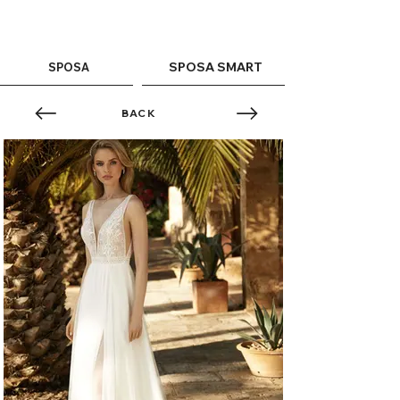
ME
QUALCOSAdiBLU
NU
SPOSA SMART
SPOSA
BACK