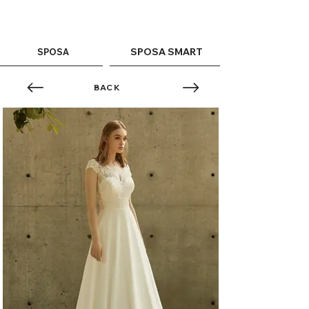
ME
QUALCOSAdiBLU
NU
SPOSA SMART
SPOSA
BACK