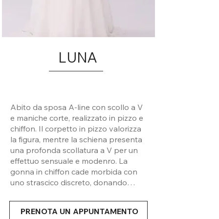
LUNA
Abito da sposa A-line con scollo a V
e maniche corte, realizzato in pizzo e
chiffon. Il corpetto in pizzo valorizza
la figura, mentre la schiena presenta
una profonda scollatura a V per un
effettuo sensuale e modenro. La
gonna in chiffon cade morbida con
uno strascico discreto, donando
eleganza e leggerezza al look.
PRENOTA UN APPUNTAMENTO