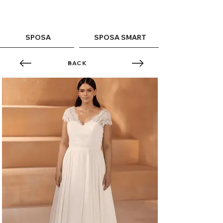
ME
QUALCOSAdiBLU
NU
SPOSA
SPOSA SMART
BACK