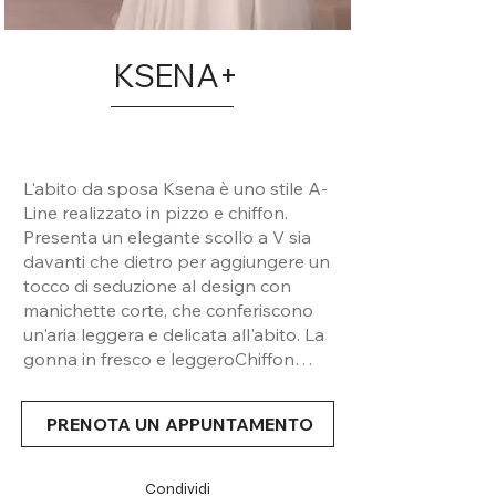
KSENA+
L'abito da sposa Ksena è uno stile A-
Line realizzato in pizzo e chiffon.
Presenta un elegante scollo a V sia
davanti che dietro per aggiungere un
tocco di seduzione al design con
manichette corte, che conferiscono
un'aria leggera e delicata all'abito. La
gonna in fresco e leggeroChiffon
permette libertà di movimento senza
rinunciare alla femminilità.
PRENOTA UN APPUNTAMENTO
Condividi