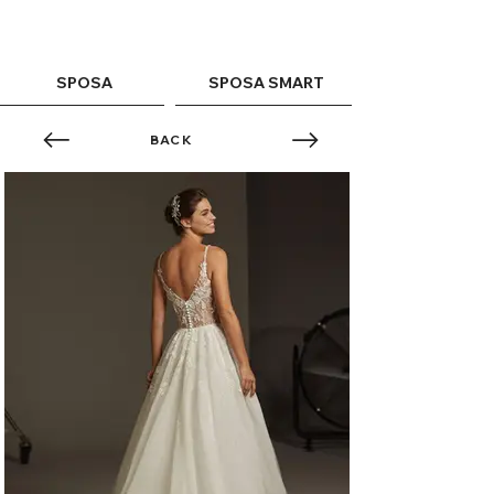
ME
QUALCOSAdiBLU
NU
SPOSA
SPOSA SMART
BACK