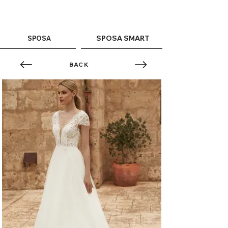
ME
QUALCOSAdiBLU
NU
SPOSA SMART
SPOSA
BACK