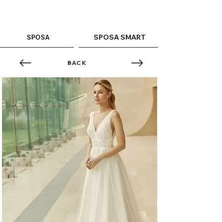
ME
QUALCOSAdiBLU
NU
SPOSA SMART
SPOSA
BACK