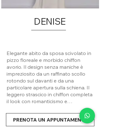
DENISE
Elegante abito da sposa scivolato in
pizzo floreale e morbido chiffon
avorio. Il design senza maniche è
impreziosito da un raffinato scollo
rotondo sul davanti e da una
particolare apertura sulla schiena. Il
leggero strascico in chiffon completa
il look con romanticismo e
leggerezza. Ideale per una sposa
dallo stile essenziale e sofisticato.
PRENOTA UN APPUNTAMENTO
Condividi