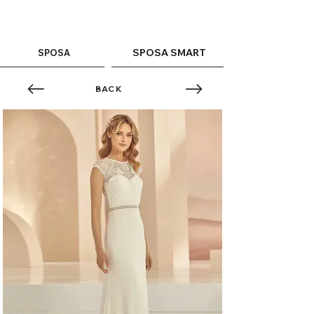
ME
QUALCOSAdiBLU
NU
SPOSA SMART
SPOSA
BACK