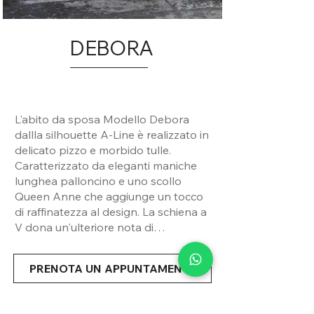
DEBORA
L'abito da sposa Modello Debora
dallla silhouette A-Line è realizzato in
delicato pizzo e morbido tulle.
Caratterizzato da eleganti maniche
lunghea palloncino e uno scollo
Queen Anne che aggiunge un tocco
di raffinatezza al design. La schiena a
V dona un'ulteriore nota di
femminilità e grazia all'abito, creando
un look romantico e sofisticato per la
PRENOTA UN APPUNTAMENTO
sposa.
Condividi