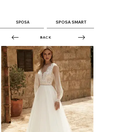
ME
QUALCOSAdiBLU
NU
SPOSA SMART
SPOSA
BACK