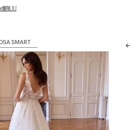
diBLU
OSA SMART