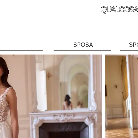
QUALCOSA
SPOSA
SP