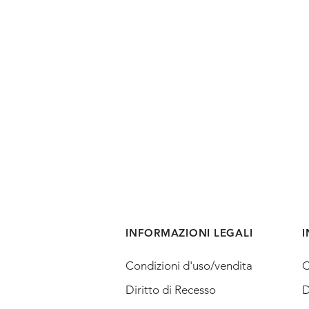
INFORMAZIONI LEGALI
I
Condizioni d'uso/vendita
C
Diritto di Recesso
D