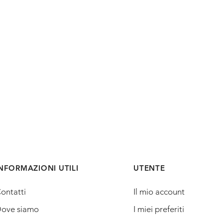
NFORMAZIONI UTILI
UTENTE
ontatti
Il mio account
ove siamo
I miei preferiti