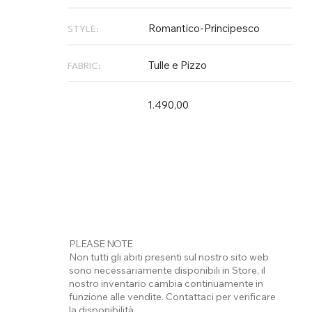
Romantico-Principesco
STYLE:
Tulle e Pizzo
FABRIC:
1.490,00
PLEASE NOTE
Non tutti gli abiti presenti sul nostro sito web
sono necessariamente disponibili in Store, il
nostro inventario cambia continuamente in
funzione alle vendite. Contattaci per verificare
la disponibilità.