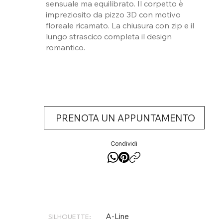
sensuale ma equilibrato. Il corpetto è
impreziosito da pizzo 3D con motivo
floreale ricamato. La chiusura con zip e il
lungo strascico completa il design
romantico.
PRENOTA UN APPUNTAMENTO
Condividi
A-Line
SILHOUETTE: