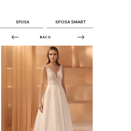
ME
QUALCOSAdiBLU
NU
SPOSA SMART
SPOSA
BACK