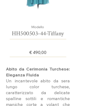
Fuori
dalla
galleria
Modello
HH500503-44-Tiffany
€ 490,00
Abito da Cerimonia Turchese:
Eleganza Fluida
Un incantevole abito da sera
lungo color turchese,
caratterizzato da delicate
spalline sottili e romantiche
maniche corte a volant che