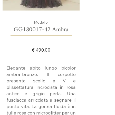
Modello
GG180017-42 Ambra
€ 490,00
Elegante abito lungo bicolor
ambra-bronzo. Il corpetto
presenta scollo a V e
plissettatura incrociata in rosa
antico e grigio perla. Una
fusciacca arricciata a segnare il
punto vita. La gonna fluida è in
tulle rosa con microglitter per un