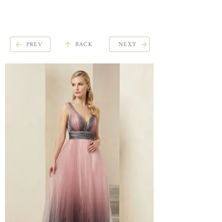
ME
QUALCOSAdiBLU
NU
PREV
BACK
NEXT