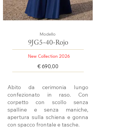
Modello
9JG5-40-Rojo
New Collection 2026
€ 690,00
Abito da cerimonia lungo
confezionato in raso. Con
corpetto con scollo senza
spalline e senza maniche,
apertura sulla schiena e gonna
con spacco frontale e tasche.