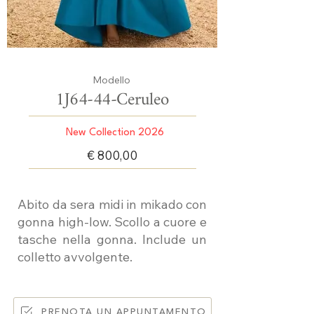
Modello
1J64-44-Ceruleo
New Collection 2026
€ 800,00
Abito da sera midi in mikado con
gonna high-low. Scollo a cuore e
tasche nella gonna. Include un
colletto avvolgente.
PRENOTA UN APPUNTAMENTO