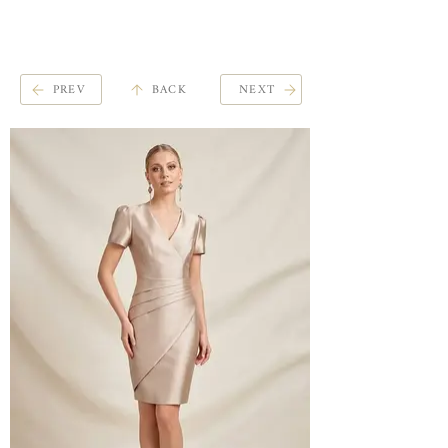
ME
QUALCOSAdiBLU
NU
PREV
BACK
NEXT