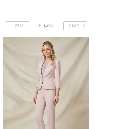
ME
QUALCOSAdiBLU
NU
PREV
BACK
NEXT