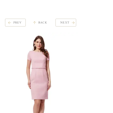
ME
QUALCOSAdiBLU
NU
PREV
BACK
NEXT