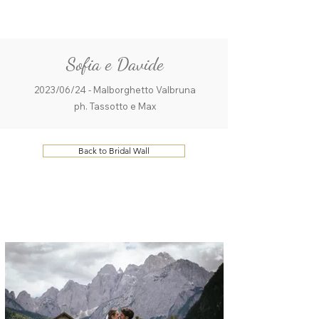
ME
QUALCOSAdiBLU
NU
Sofia e Davide
2023/06/24 - Malborghetto Valbruna
ph. Tassotto e Max
Back to Bridal Wall