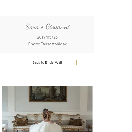
ME
QUALCOSAdiBLU
NU
Sara e Giovanni
2019/05/26
Photo: Tassotto&Max
Back to Bridal Wall