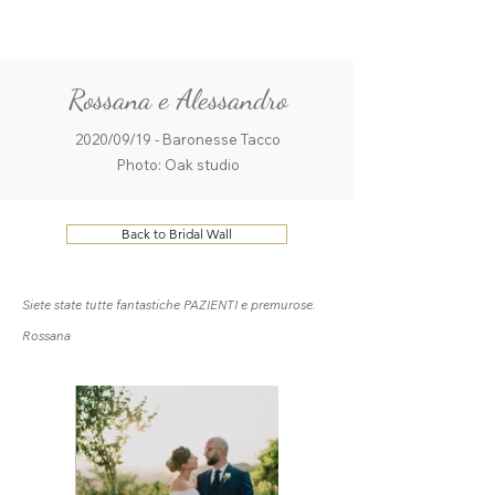
ME
QUALCOSAdiBLU
NU
Rossana e Alessandro
2020/09/19 - Baronesse Tacco
Photo: Oak studio
Back to Bridal Wall
Siete state tutte fantastiche PAZIENTI e premurose.
Rossana