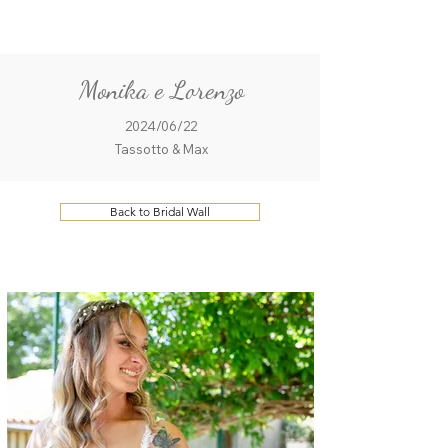
ME
QUALCOSAdiBLU
NU
Monika e Lorenzo
2024/06/22
Tassotto & Max
Back to Bridal Wall