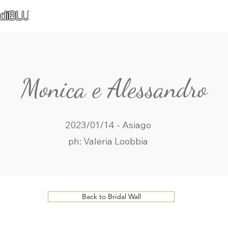
diBLU
Monica e Alessandro
2023/01/14 - Asiago
ph: Valeria Loobbia
Back to Bridal Wall