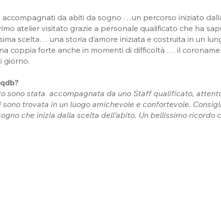
 accompagnati da abiti da sogno …un percorso iniziato dalla 
imo atelier visitato grazie a personale qualificato che ha sap
sima scelta… una storia d’amore iniziata e costruita in un lu
na coppia forte anche in momenti di difficoltà … il coronam
 giorno.
 qdb?
ito sono stata accompagnata da uno Staff qualificato, attent
i sono trovata in un luogo amichevole e confortevole. Consigl
ogno che inizia dalla scelta dell’abito. Un bellissimo ricordo