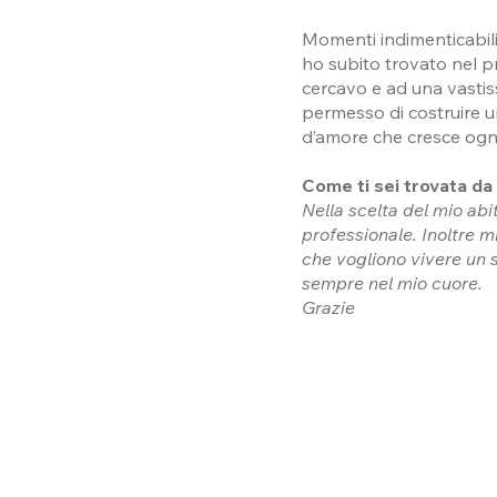
Momenti indimenticabili
ho subito trovato nel pr
cercavo e ad una vastis
permesso di costruire u
d’amore che cresce ogni
Come ti sei trovata da
Nella scelta del mio ab
professionale. Inoltre m
che vogliono vivere un s
sempre nel mio cuore.
Grazie