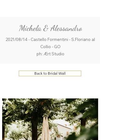
ME
QUALCOSAdiBLU
NU
Michela & Alessandro
2021/08/14 - Castello Formentini - S.Floriano al
Collio - GO
ph: Ært Studio
Back to Bridal Wall