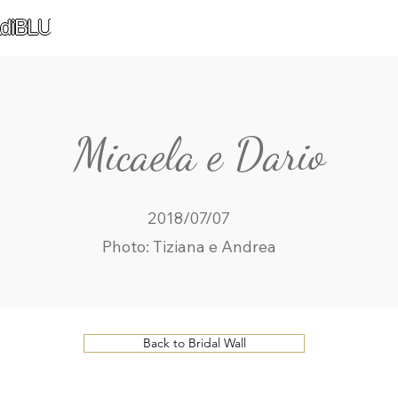
diBLU
Micaela e Dario
2018/07/07
Photo: Tiziana e Andrea
Back to Bridal Wall