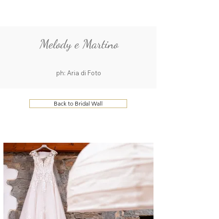
ME
QUALCOSAdiBLU
NU
Melody e Martino
ph: Aria di Foto
Back to Bridal Wall