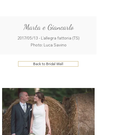
ME
QUALCOSAdiBLU
NU
Marta e Giancarlo
2017/05/13 - L'allegra fattoria (TS)
Photo: Luca Savino
Back to Bridal Wall