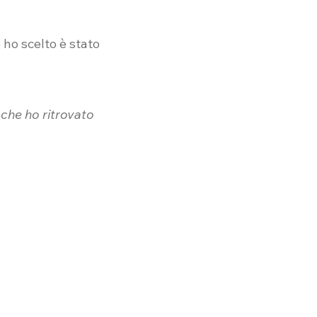
e ho scelto è stato
 che ho ritrovato