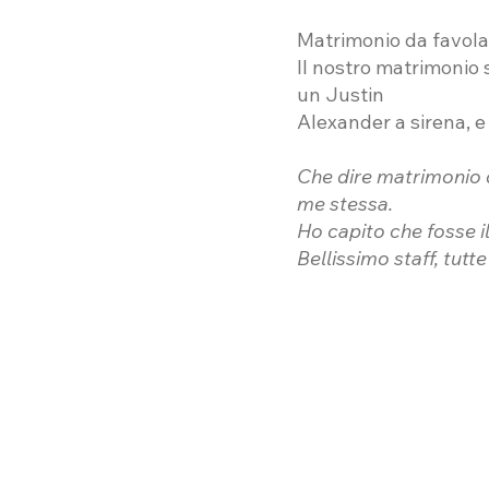
Matrimonio da favola
Il nostro matrimonio s
un Justin
Alexander a sirena, e 
Che dire matrimonio d
me stessa.
Ho capito che fosse i
Bellissimo staff, tutt