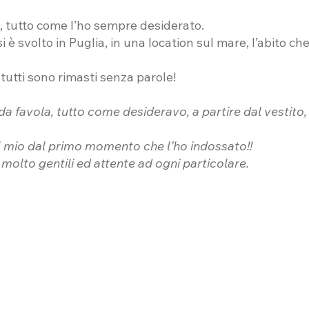
, tutto come l’ho sempre desiderato.
i è svolto in Puglia, in una location sul mare, l’abito ch
tutti sono rimasti senza parole!
a favola, tutto come desideravo, a partire dal vestito,
l mio dal primo momento che l’ho indossato!!
e molto gentili ed attente ad ogni particolare.