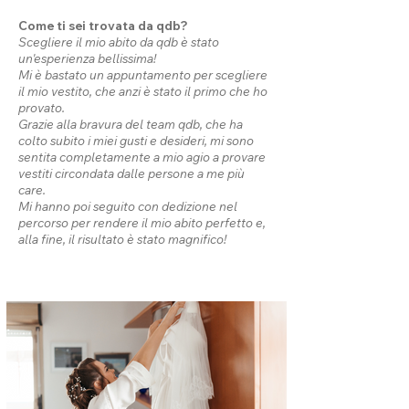
Come ti sei trovata da qdb?
Scegliere il mio abito da qdb è stato
un'esperienza bellissima!
Mi è bastato un appuntamento per scegliere
il mio vestito, che anzi è stato il primo che ho
provato.
Grazie alla bravura del team qdb, che ha
colto subito i miei gusti e desideri, mi sono
sentita completamente a mio agio a provare
vestiti circondata dalle persone a me più
care.
Mi hanno poi seguito con dedizione nel
percorso per rendere il mio abito perfetto e,
alla fine, il risultato è stato magnifico!