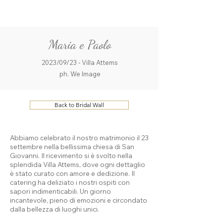
ME
QUALCOSAdiBLU
NU
Maria e Paolo
2023/09/23 - Villa Attems
ph. We Image
Back to Bridal Wall
Abbiamo celebrato il nostro matrimonio il 23
settembre nella bellissima chiesa di San
Giovanni. Il ricevimento si è svolto nella
splendida Villa Attems, dove ogni dettaglio
è stato curato con amore e dedizione. Il
catering ha deliziato i nostri ospiti con
sapori indimenticabili. Un giorno
incantevole, pieno di emozioni e circondato
dalla bellezza di luoghi unici.