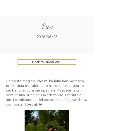
ME
QUALCOSAdiBLU
NU
Lisa
2026/06/26
Back to Bridal Wall
Un posto magico, che mi ha fatta innamorare a
prima vista dell'abito che ha reso il mio giorno
più bello, ancora più speciale. Mi avete fatta
sentire una principessa adattando il vestito a
tutti i cambiamenti del corpo che una gravidanza
comporta. Speciali.❤️