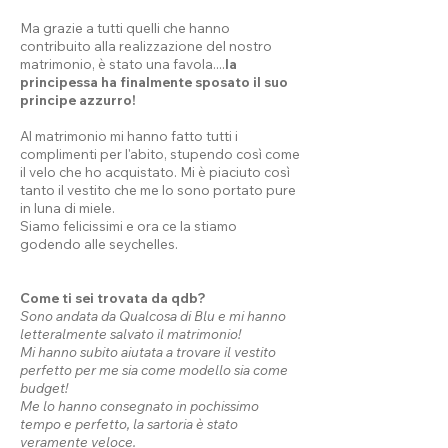
Ma grazie a tutti quelli che hanno
contribuito alla realizzazione del nostro
matrimonio, è stato una favola....
la
principessa ha finalmente sposato il suo
principe azzurro!
Al matrimonio mi hanno fatto tutti i
complimenti per l'abito, stupendo così come
il velo che ho acquistato. Mi è piaciuto così
tanto il vestito che me lo sono portato pure
in luna di miele.
Siamo felicissimi e ora ce la stiamo
godendo alle seychelles.
Come ti sei trovata da qdb?
Sono andata da Qualcosa di Blu e mi hanno
letteralmente salvato il matrimonio!
Mi hanno subito aiutata a trovare il vestito
perfetto per me sia come modello sia come
budget!
Me lo hanno consegnato in pochissimo
tempo e perfetto, la sartoria è stato
veramente veloce.