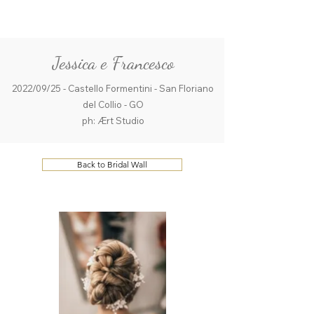
ME
QUALCOSAdiBLU
NU
Jessica e Francesco
2022/09/25 - Castello Formentini - San Floriano
del Collio - GO
ph: Ært Studio
Back to Bridal Wall