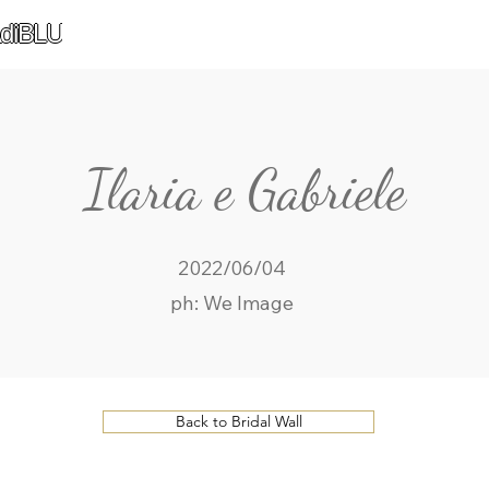
diBLU
Ilaria e Gabriele
2022/06/04
ph: We Image
Back to Bridal Wall