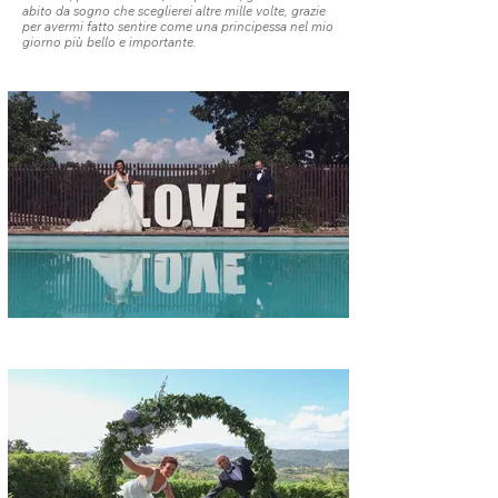
abito da sogno che sceglierei altre mille volte, grazie
per avermi fatto sentire come una principessa nel mio
giorno più bello e importante.