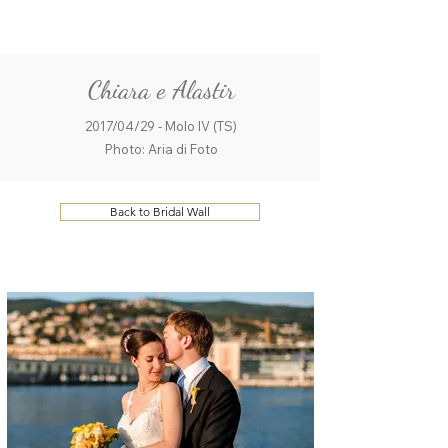
ME
QUALCOSAdiBLU
NU
Chiara e Alastir
2017/04/29 - Molo IV (TS)
Photo: Aria di Foto
Back to Bridal Wall